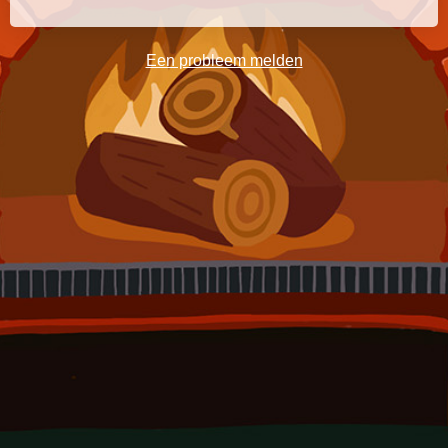
Een probleem melden